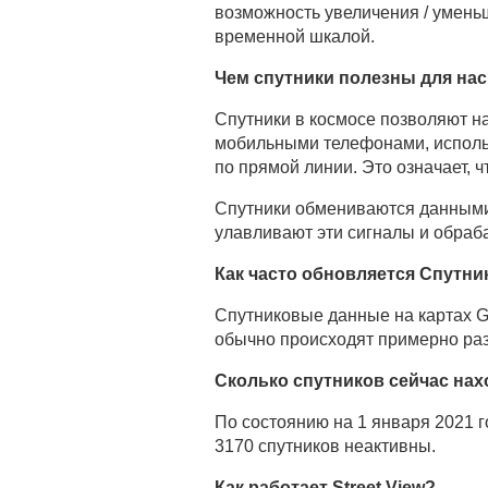
возможность увеличения / умень
временной шкалой.
Чем спутники полезны для на
Спутники в космосе позволяют н
мобильными телефонами, использ
по прямой линии. Это означает, ч
Спутники обмениваются данными
улавливают эти сигналы и обраб
Как часто обновляется Спутни
Спутниковые данные на картах Go
обычно происходят примерно раз
Сколько спутников сейчас нах
По состоянию на 1 января 2021 г
3170 спутников неактивны.
Как работает Street View?