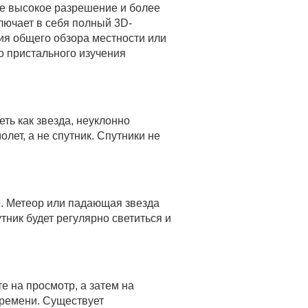
ее высокое разрешение и более
лючает в себя полный 3D-
ия общего обзора местности или
о пристального изучения
еть как звезда, неуклонно
лет, а не спутник. Спутники не
бо. Метеор или падающая звезда
тник будет регулярно светиться и
е на просмотр, а затем на
времени. Существует