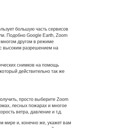
пользует большую часть сервисов
и. Подобно Google Earth, Zoom
и многом другом в режиме
 с высоким разрешением на
рических снимков на помощь
, который действительно так же
получить, просто выберите Zoom
рмах, лесных пожарах и многое
рость ветра, давление и т.д.
 мире и, конечно же, укажет вам