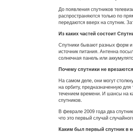
До появления спутников телевиз
распространяются только по пр
передаются вверх на спутник. За
Из каких частей состоит Спутн
Спутники бывают разных форм и 
источник питания. Антенна посы
солнечная панель или аккумулят
Почему спутники не врезаются
На самом деле, они могут столкну
на орбиту, предназначенную для 
течением времени. И шансы на ка
спутников.
В феврале 2009 года два спутника
что это первый случай случайног
Каким был первый спутник в 