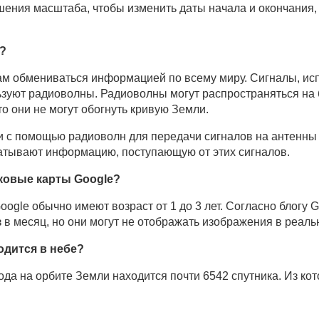
шения масштаба, чтобы изменить даты начала и окончания
с?
ам обмениваться информацией по всему миру. Сигналы, и
уют радиоволны. Радиоволны могут распространяться на б
то они не могут обогнуть кривую Земли.
 с помощью радиоволн для передачи сигналов на антенны 
атывают информацию, поступающую от этих сигналов.
ковые карты Google?
ogle обычно имеют возраст от 1 до 3 лет. Согласно блогу 
 в месяц, но они могут не отображать изображения в реал
одится в небе?
ода на орбите Земли находится почти 6542 спутника. Из кот