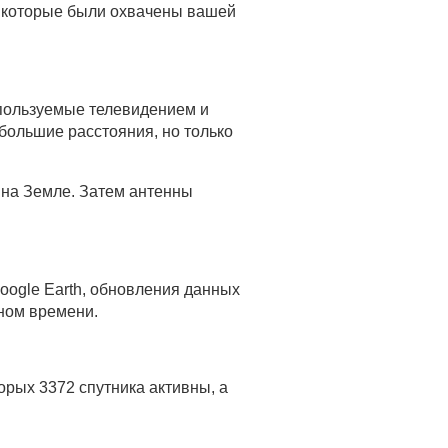
, которые были охвачены вашей
спользуемые телевидением и
ольшие расстояния, но только
на Земле. Затем антенны
Google Earth, обновления данных
ьном времени.
орых 3372 спутника активны, а