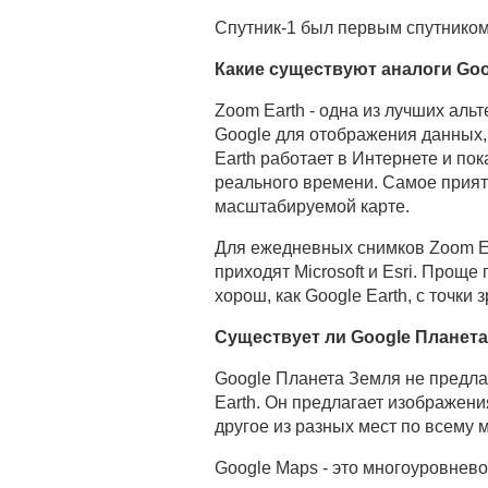
Спутник-1 был первым спутником 
Какие существуют аналоги Goo
Zoom Earth - одна из лучших аль
Google для отображения данных,
Earth работает в Интернете и п
реального времени. Самое прият
масштабируемой карте.
Для ежедневных снимков Zoom Ea
приходят Microsoft и Esri. Проще
хорош, как Google Earth, с точки
Существует ли Google Планет
Google Планета Земля не предлаг
Earth. Он предлагает изображен
другое из разных мест по всему м
Google Maps - это многоуровнев