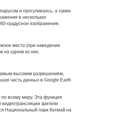
парусом и прогуливаясь, а также
ражения в нескольких
360-градусное изображение.
ужное место (при наведении
к на одном из них.
 самым высоким разрешением,
шая часть данных в Google Earth
 по всему миру. Эта функция
й видеотрансляции зрители
тся Национальный парк Катмай на