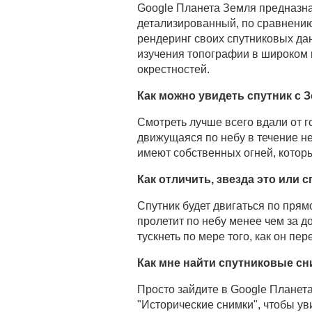
Google Планета Земля предназна
детализированный, по сравнению
рендеринг своих спутниковых да
изучения топографии в широком м
окрестностей.
Как можно увидеть спутник с 
Смотреть лучше всего вдали от г
движущаяся по небу в течение нес
имеют собственных огней, котор
Как отличить, звезда это или 
Спутник будет двигаться по прям
пролетит по небу менее чем за д
тускнеть по мере того, как он пер
Как мне найти спутниковые сн
Просто зайдите в Google Планета
"Исторические снимки", чтобы ув