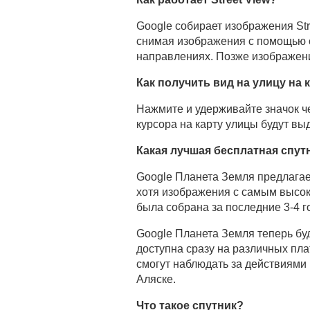
Google собирает изображения Str
снимая изображения с помощью 
направлениях. Позже изображени
Как получить вид на улицу на 
Нажмите и удерживайте значок ч
курсора на карту улицы будут выд
Какая лучшая бесплатная спут
Google Планета Земля предлага
хотя изображения с самым высок
была собрана за последние 3-4 г
Google Планета Земля теперь бу
доступна сразу на различных пл
смогут наблюдать за действиями
Аляске.
Что такое спутник?