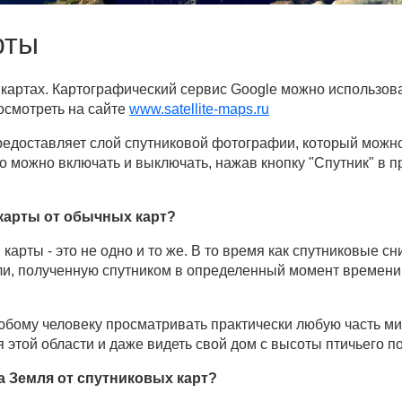
рты
картах. Картографический сервис Google можно использова
осмотреть на сайте
www.satellite-maps.ru
предоставляет слой спутниковой фотографии, который можн
о можно включать и выключать, нажав кнопку "Спутник" в 
карты от обычных карт?
арты - это не одно и то же. В то время как спутниковые с
и, полученную спутником в определенный момент времени,
бому человеку просматривать практически любую часть ми
этой области и даже видеть свой дом с высоты птичьего по
а Земля от спутниковых карт?