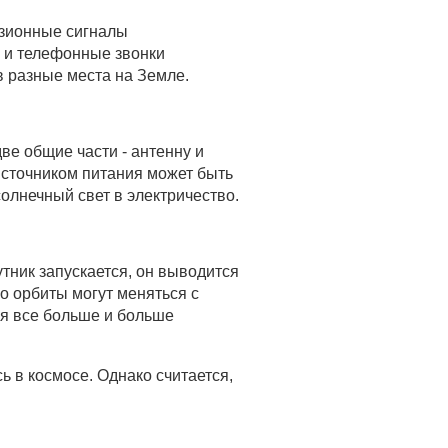
изионные сигналы
 и телефонные звонки
в разные места на Земле.
ве общие части - антенну и
Источником питания может быть
олнечный свет в электричество.
утник запускается, он выводится
Но орбиты могут меняться с
ся все больше и больше
ь в космосе. Однако считается,