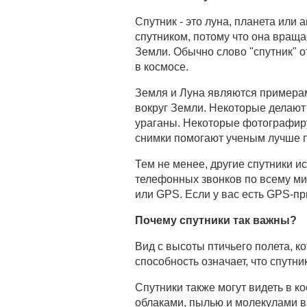
Спутник - это луна, планета или
спутником, потому что она враща
Земли. Обычно слово "спутник" от
в космосе.
Земля и Луна являются примерам
вокруг Земли. Некоторые делают
ураганы. Некоторые фотографиру
снимки помогают ученым лучше п
Тем не менее, другие спутники и
телефонных звонков по всему мир
или GPS. Если у вас есть GPS-пр
Почему спутники так важны?
Вид с высоты птичьего полета, к
способность означает, что спутн
Спутники также могут видеть в к
облаками, пылью и молекулами в 