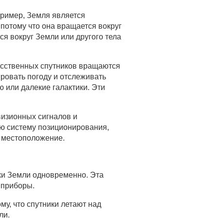
апример, Земля является
 потому что она вращается вокруг
ся вокруг Земли или другого тела
усственных спутников вращаются
ровать погоду и отслеживать
 или далекие галактики. Эти
евизионных сигналов и
ую систему позиционирования,
е местоположение.
тки Земли одновременно. Эта
 приборы.
му, что спутники летают над
ли.