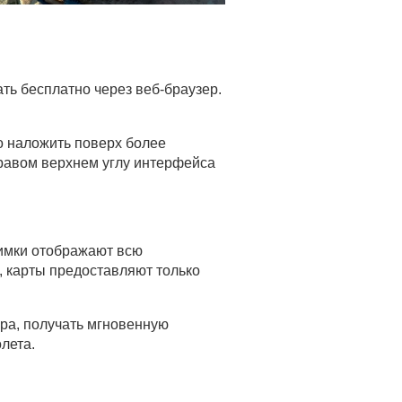
ть бесплатно через веб-браузер.
о наложить поверх более
правом верхнем углу интерфейса
нимки отображают всю
 карты предоставляют только
ра, получать мгновенную
лета.